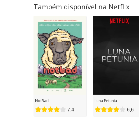
Também disponível na Netflix
NotBad
Luna Petunia
7,4
6,6