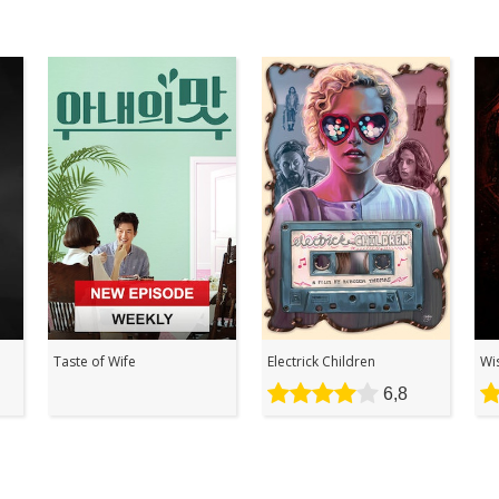
Taste of Wife
Electrick Children
Wi
6,8