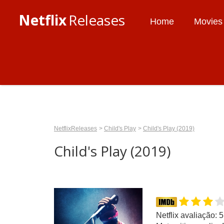
Netflix
Releases
Home
Movies
NetflixReleases
Child's Play
Child's Play (2019)
Child's Play (2019)
Netflix avaliação: 5