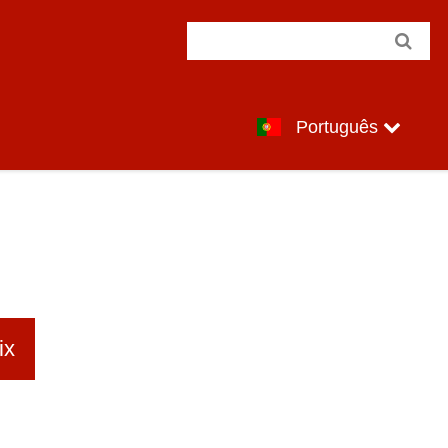
Português
ix