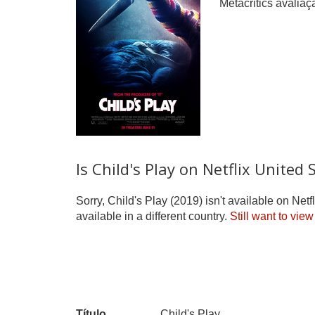
Metacritics avaliaç
Is Child's Play on Netflix United 
Sorry, Child's Play (2019) isn't available on Netfl
available in a different country.
Still want to view 
Título
Child's Play