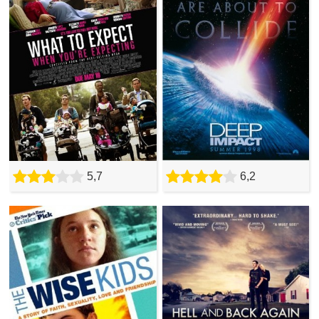
5,7
6,2