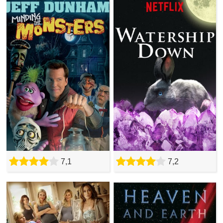
7,1
7,2